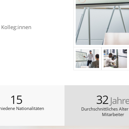
 Kolleg:innen
15
32
Jahr
hiedene Nationalitäten
Durchschnittliches Alter
Mitarbeiter