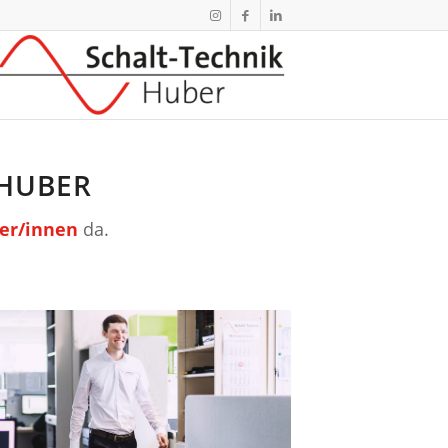
 HUBER
ter/innen
da.