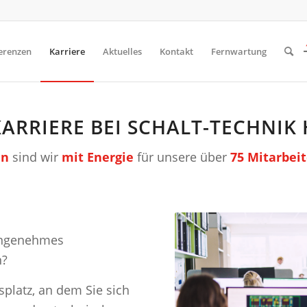
erenzen
Karriere
Aktuelles
Kontakt
Fernwartung
KARRIERE BEI SCHALT-TECHNIK
en
sind wir
mit Energie
für unsere über
75 Mitarbei
 angenehmes
n?
splatz, an dem Sie sich