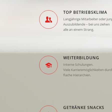
TOP BETRIEBSKLIMA
Langjährige Mitarbeiter oder jun
Auszubildende – bei uns ziehen
alle an einem Strang.
WEITERBILDUNG
Interne Schulungen.
Viele Karrieremöglichkeiten durc
flache Hierarchien.
GETRÄNKE SNACKS