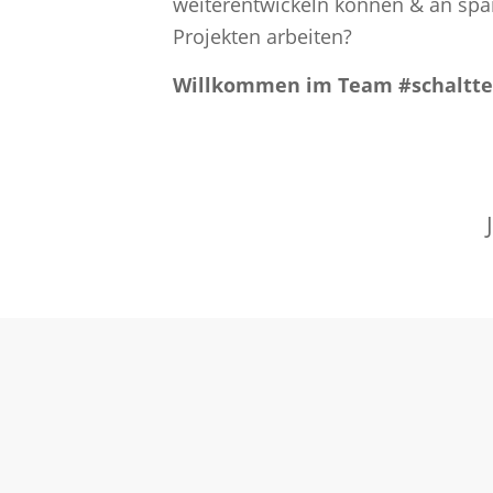
weiterentwickeln können & an sp
Projekten arbeiten?
Willkommen im Team #schaltte