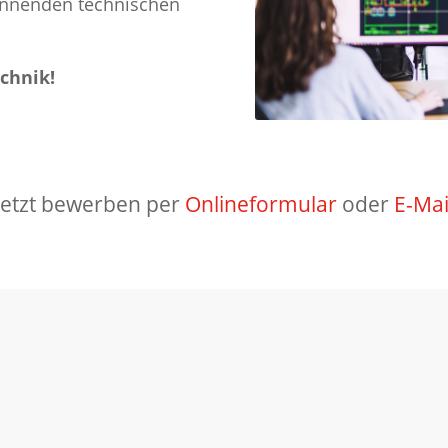
annenden technischen
chnik!
Jetzt bewerben per
Onlineformular
oder
E-Mai