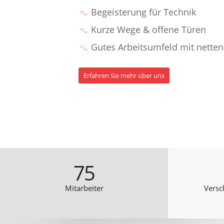
Begeisterung für Technik
Kurze Wege & offene Türen
Gutes Arbeitsumfeld mit netten
Erfahren Sie mehr über uns
75
Mitarbeiter
Versc