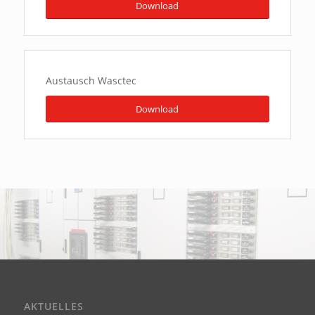
Download
Austausch Wasctec
Download
AKTUELLES