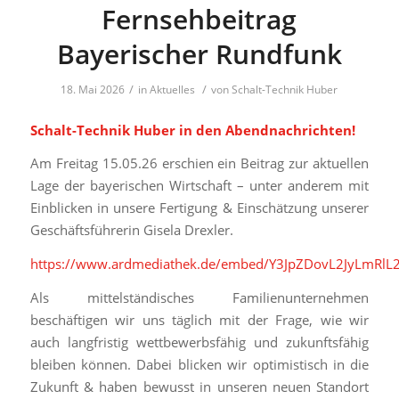
Fernsehbeitrag
Bayerischer Rundfunk
/
/
18. Mai 2026
in
Aktuelles
von
Schalt-Technik Huber
Schalt-Technik Huber in den Abendnachrichten!
Am Freitag 15.05.26 erschien ein Beitrag zur aktuellen
Lage der bayerischen Wirtschaft – unter anderem mit
Einblicken in unsere Fertigung & Einschätzung unserer
Geschäftsführerin Gisela Drexler.
https://www.ardmediathek.de/embed/Y3JpZDovL2JyLmR
Als mittelständisches Familienunternehmen
beschäftigen wir uns täglich mit der Frage, wie wir
auch langfristig wettbewerbsfähig und zukunftsfähig
bleiben können. Dabei blicken wir optimistisch in die
Zukunft & haben bewusst in unseren neuen Standort