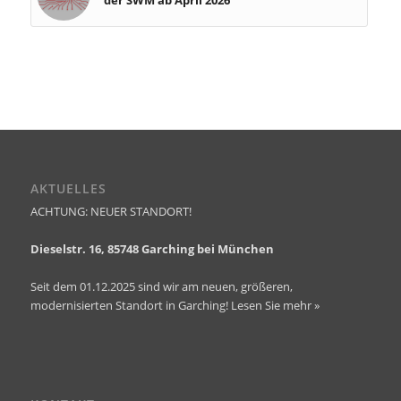
der SWM ab April 2026
AKTUELLES
ACHTUNG: NEUER STANDORT!
Dieselstr. 16, 85748 Garching bei München
Seit dem 01.12.2025 sind wir am neuen, größeren,
modernisierten Standort in Garching!
Lesen Sie mehr »