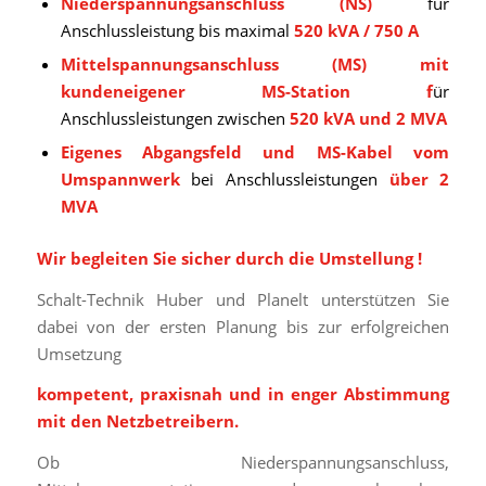
Niederspannungsanschluss (NS)
für
Anschlussleistung bis maximal
520 kVA / 750 A
Mittelspannungsanschluss (MS) mit
kundeneigener MS-Station f
ür
Anschlussleistungen zwischen
520 kVA und 2 MVA
Eigenes Abgangsfeld und MS-Kabel vom
Umspannwerk
bei Anschlussleistungen
über 2
MVA
Wir begleiten Sie sicher durch die Umstellung !
Schalt-Technik Huber und Planelt unterstützen Sie
dabei von der ersten Planung bis zur erfolgreichen
Umsetzung
kompetent, praxisnah und in enger Abstimmung
mit den Netzbetreibern.
Ob Niederspannungsanschluss,