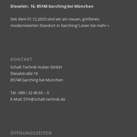
Dieselstr. 16, 85748 Garching bei München
Seit dem 01.12.2025 sind wir am neuen, größeren,
modernisierten Standort in Garching!
Lesen Sie mehr »
KONTAKT
Schalt-Technik Huber GmbH
Dieselstraße 16
85748 Garching bei München
Tel.: 089 / 32 46 65 – 0
E-Mail:
STH@schalt-technik.de
ÖFFNUNGSZEITEN